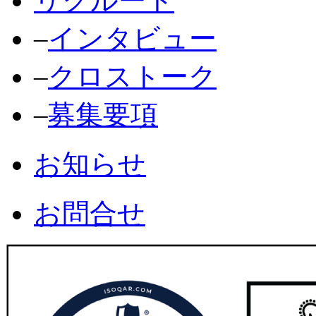
リクルート
‒
インタビュー
‒
クロストーク
‒
募集要項
お知らせ
お問合せ