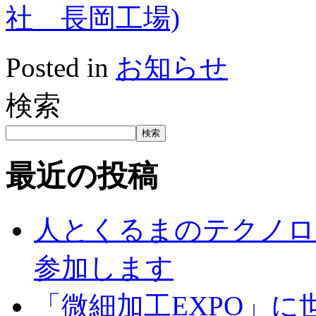
社 長岡工場)
Posted in
お知らせ
検索
検索
最近の投稿
人とくるまのテクノロジー
参加します
「微細加工EXPO」に